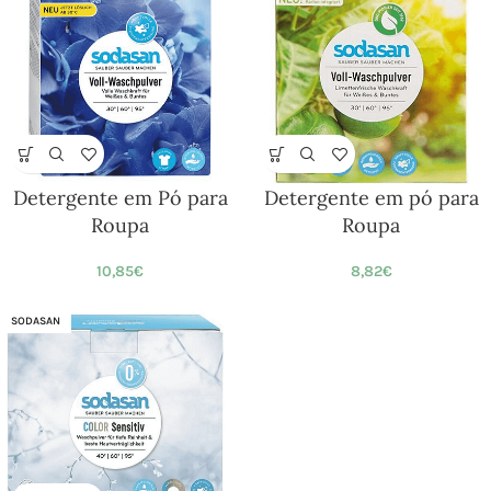
Detergente em Pó para
Detergente em pó para
Roupa
Roupa
10,85
€
8,82
€
SODASAN