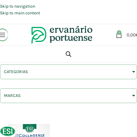
Portes grátis em compras a partir de 30 €, para envio expresso em
Portugal Continental.
Skip to navigation
Skip to main content
0
0,00
CATEGORIAS
MARCAS