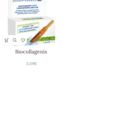
Biocollagenix
3,09
€