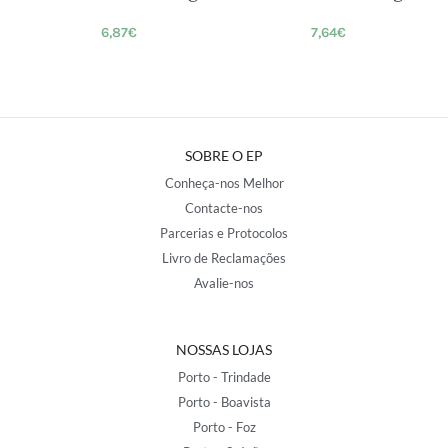
6,87
€
7,64
€
SOBRE O EP
Conheça-nos Melhor
Contacte-nos
Parcerias e Protocolos
Livro de Reclamações
Avalie-nos
NOSSAS LOJAS
Porto - Trindade
Porto - Boavista
Porto - Foz