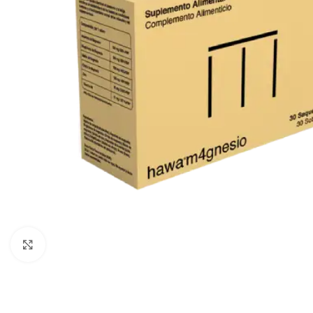
Click to enlarge