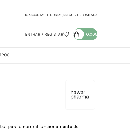
LOJAS
CONTACTE-NOS
FAQS
SEGUIR ENCOMENDA
ENTRAR / REGISTAR
0,00
€
TROS
wa M4gnesio
bui para o normal funcionamento do