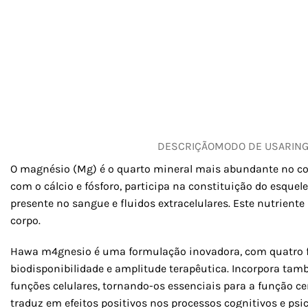
DESCRIÇÃO
MODO DE USAR
IN
O magnésio (Mg) é o quarto mineral mais abundante no 
com o cálcio e fósforo, participa na constituição do esqu
presente no sangue e fluidos extracelulares. Este nutrien
corpo.
Hawa m4gnesio é uma formulação inovadora, com quatro fon
biodisponibilidade e amplitude terapêutica. Incorpora tam
funções celulares, tornando-os essenciais para a função ce
traduz em efeitos positivos nos processos cognitivos e psic