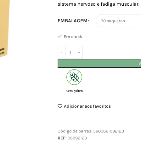
sistema nervoso e fadiga muscular.
EMBALAGEM
Em stock
Sem glúten
Adicionar aos favoritos
Código de barras:
5600661992123
REF:
06992123