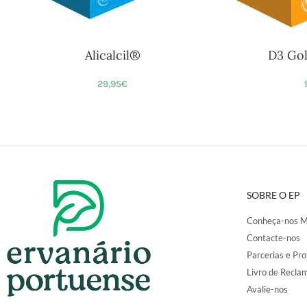
Alicalcil®
D3 Go
29,95
€
SOBRE O EP
Conheça-nos M
Contacte-nos
Parcerias e Pro
Livro de Recla
Avalie-nos