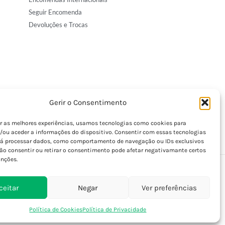
Seguir Encomenda
Devoluções e Trocas
Gerir o Consentimento
er as melhores experiências, usamos tecnologias como cookies para
/ou aceder a informações do dispositivo. Consentir com essas tecnologias
rá processar dados, como comportamento de navegação ou IDs exclusivos
Não consentir ou retirar o consentimento pode afetar negativamante certos
unções.
ceitar
Negar
Ver preferências
Política de Cookies
Política de Privacidade