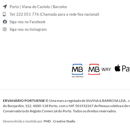
Porto | Viana do Castelo | Barcelos
Tel: 222 051 776 (Chamada para a rede fixa nacional)
Siga-nos no Facebook
Siga-nos no Instagram
ERVANÁRIO PORTUENSE
© Uma marca registada de SILVINA & BARBOSA LDA., c
do Bonjardim, 522, 4000-118 Porto, com o NIF 501932267 de Pessoa coletiva e de m
Conservatória do Registo Comercial do Porto. Todos os direitos reservados.
Desenvolvido e mantido por:
PMD - Creative Studio