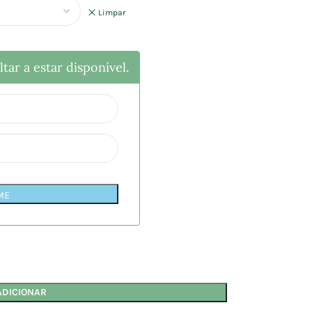
Limpar
tar a estar disponível.
ME
ADICIONAR