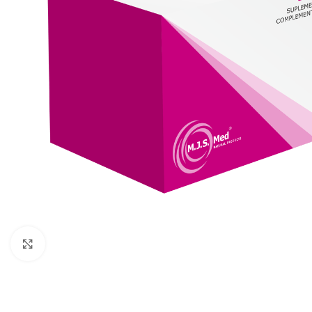
Click to enlarge