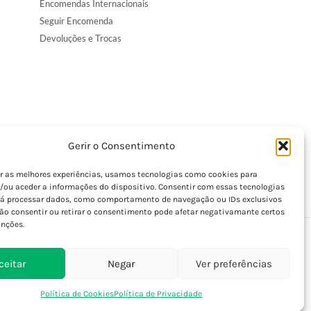
Encomendas Internacionais
Seguir Encomenda
Devoluções e Trocas
Gerir o Consentimento
er as melhores experiências, usamos tecnologias como cookies para
/ou aceder a informações do dispositivo. Consentir com essas tecnologias
rá processar dados, como comportamento de navegação ou IDs exclusivos
Não consentir ou retirar o consentimento pode afetar negativamante certos
unções.
ceitar
Negar
Ver preferências
Política de Cookies
Política de Privacidade