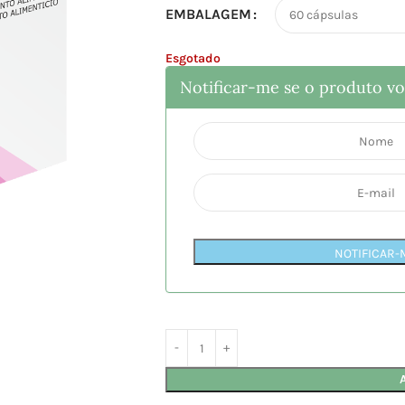
EMBALAGEM
Esgotado
Notificar-me se o produto vol
NOTIFICAR-