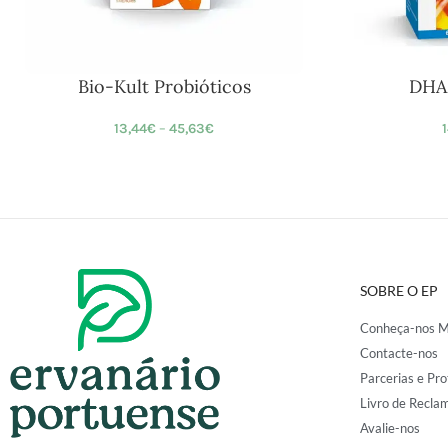
Bio-Kult Probióticos
DHA
13,44
€
–
45,63
€
1
SOBRE O EP
Conheça-nos M
Contacte-nos
Parcerias e Pro
Livro de Recla
Avalie-nos