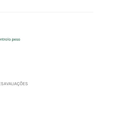
ntrolo peso
ES
AVALIAÇÕES