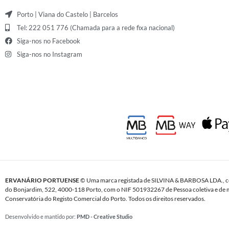
Porto | Viana do Castelo | Barcelos
Tel: 222 051 776 (Chamada para a rede fixa nacional)
Siga-nos no Facebook
Siga-nos no Instagram
ERVANÁRIO PORTUENSE
© Uma marca registada de SILVINA & BARBOSA LDA., c
do Bonjardim, 522, 4000-118 Porto, com o NIF 501932267 de Pessoa coletiva e de m
Conservatória do Registo Comercial do Porto. Todos os direitos reservados.
Desenvolvido e mantido por:
PMD - Creative Studio