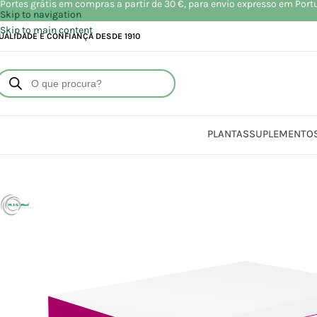
Portes grátis em compras a partir de 30 €, para envio expresso em Port
Skip to navigation
Skip to main content
UALIDADE E CONFIANÇA DESDE 1910
PLANTAS
SUPLEMENTO
I