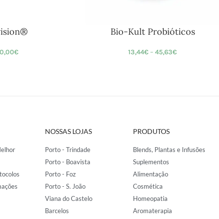
vision®
Bio-Kult Probióticos
0,00
€
13,44
€
–
45,63
€
NOSSAS LOJAS
PRODUTOS
elhor
Porto - Trindade
Blends, Plantas e Infusões
Porto - Boavista
Suplementos
tocolos
Porto - Foz
Alimentação
mações
Porto - S. João
Cosmética
Viana do Castelo
Homeopatia
Barcelos
Aromaterapia