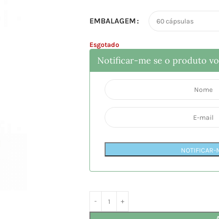
EMBALAGEM
Esgotado
Notificar-me se o produto vol
NOTIFICAR-