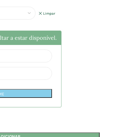
Limpar
tar a estar disponível.
ME
ADICIONAR