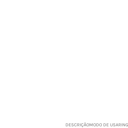
DESCRIÇÃO
MODO DE USAR
IN