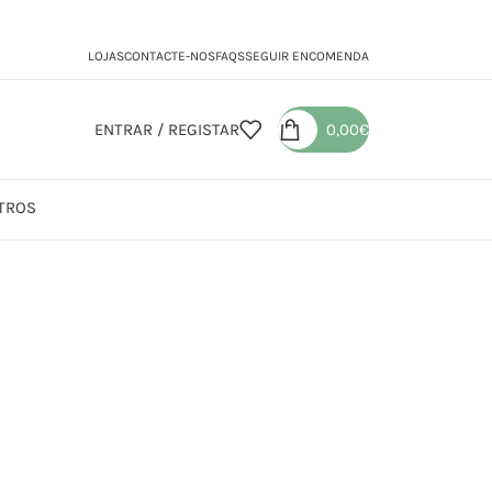
LOJAS
CONTACTE-NOS
FAQS
SEGUIR ENCOMENDA
ENTRAR / REGISTAR
0,00
€
TROS