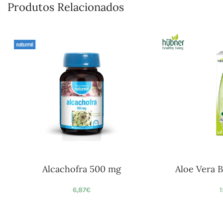
Produtos Relacionados
Alcachofra 500 mg
Aloe Vera 
6,87
€
1