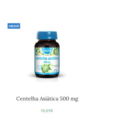
Centelha Asiática 500 mg
10,07
€