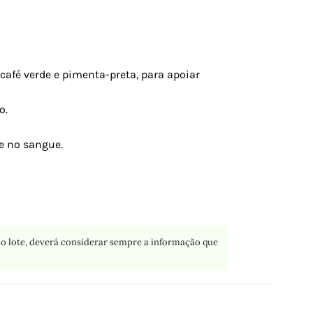
café verde e pimenta-preta, para apoiar
o.
e no sangue.
o lote, deverá considerar sempre a informação que