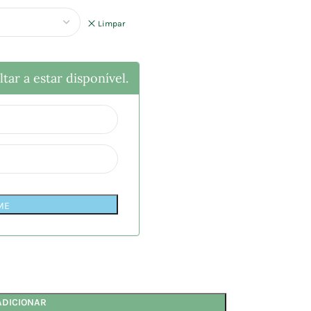
Limpar
tar a estar disponível.
ME
ADICIONAR