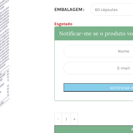
EMBALAGEM
Esgotado
Notificar-me se o produto vol
NOTIFICAR-