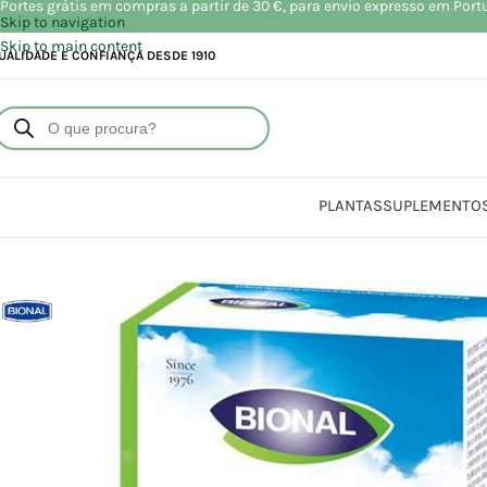
Portes grátis em compras a partir de 30 €, para envio expresso em Port
Skip to navigation
Skip to main content
UALIDADE E CONFIANÇA DESDE 1910
PLANTAS
SUPLEMENTO