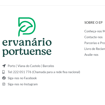
SOBRE O EP
Conheça-nos M
Contacte-nos
Parcerias e Pro
Livro de Recla
Avalie-nos
Porto | Viana do Castelo | Barcelos
Tel: 222 051 776 (Chamada para a rede fixa nacional)
Siga-nos no Facebook
Siga-nos no Instagram