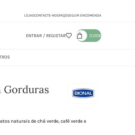
LOJAS
CONTACTE-NOS
FAQS
SEGUIR ENCOMENDA
ENTRAR / REGISTAR
0,00
€
TROS
a Gorduras
tos naturais de chá verde, café verde e