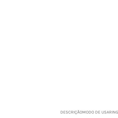
DESCRIÇÃO
MODO DE USAR
IN