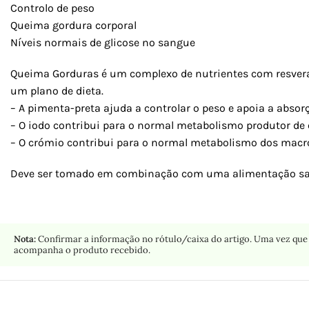
Controlo de peso
Queima gordura corporal
Níveis normais de glicose no sangue
Queima Gorduras é um complexo de nutrientes com resveratro
um plano de dieta.
– A pimenta-preta ajuda a controlar o peso e apoia a absorç
– O iodo contribui para o normal metabolismo produtor de 
– O crómio contribui para o normal metabolismo dos macro
Deve ser tomado em combinação com uma alimentação saudá
Nota:
Confirmar a informação no rótulo/caixa do artigo. Uma vez que 
acompanha o produto recebido.