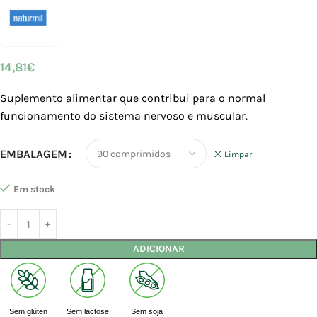
14,81
€
Suplemento alimentar que contribui para o normal
funcionamento do sistema nervoso e muscular.
EMBALAGEM
Limpar
Em stock
ADICIONAR
Sem glúten
Sem lactose
Sem soja