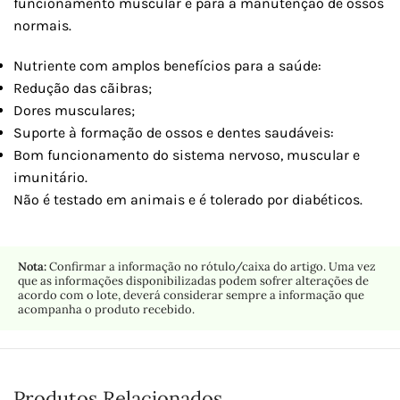
funcionamento muscular e para a manutenção de ossos
normais.
Nutriente com amplos benefícios para a saúde:
Redução das cãibras;
Dores musculares;
Suporte à formação de ossos e dentes saudáveis:
Bom funcionamento do sistema nervoso, muscular e
imunitário.
Não é testado em animais e é tolerado por diabéticos.
Nota:
Confirmar a informação no rótulo/caixa do artigo. Uma vez
que as informações disponibilizadas podem sofrer alterações de
acordo com o lote, deverá considerar sempre a informação que
acompanha o produto recebido.
Produtos Relacionados