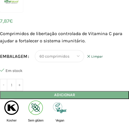
7,87
€
Comprimidos de libertação controlada de Vitamina C para
ajudar a fortalecer o sistema imunitário.
EMBALAGEM
Limpar
Em stock
ADICIONAR
Kosher
Sem glúten
Vegan