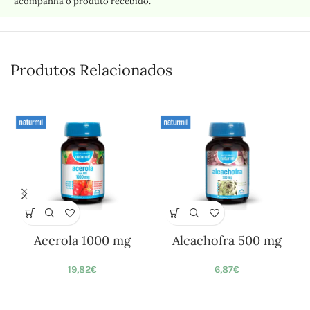
acompanha o produto recebido.
Produtos Relacionados
Acerola 1000 mg
Alcachofra 500 mg
19,82
€
6,87
€