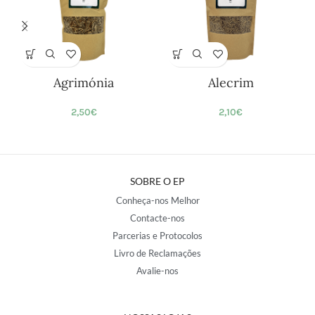
Agrimónia
Alecrim
2,50
€
2,10
€
SOBRE O EP
Conheça-nos Melhor
Contacte-nos
Parcerias e Protocolos
Livro de Reclamações
Avalie-nos