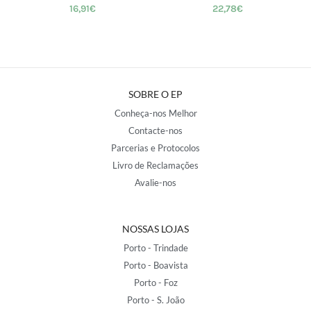
16,91
€
22,78
€
SOBRE O EP
Conheça-nos Melhor
Contacte-nos
Parcerias e Protocolos
Livro de Reclamações
Avalie-nos
NOSSAS LOJAS
Porto - Trindade
Porto - Boavista
Porto - Foz
Porto - S. João