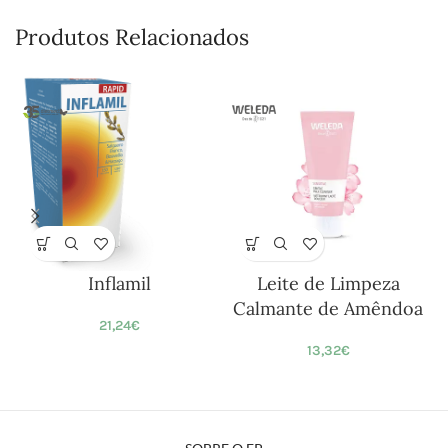
Produtos Relacionados
Inflamil
Leite de Limpeza
Calmante de Amêndoa
21,24
€
13,32
€