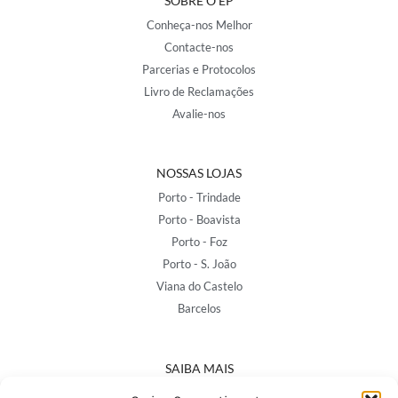
SOBRE O EP
Conheça-nos Melhor
Contacte-nos
Parcerias e Protocolos
Livro de Reclamações
Avalie-nos
NOSSAS LOJAS
Porto - Trindade
Porto - Boavista
Porto - Foz
Porto - S. João
Viana do Castelo
Barcelos
SAIBA MAIS
Política de Privacidade