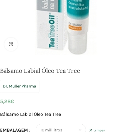
Click to enlarge
Bálsamo Labial Óleo Tea Tree
Dr. Muller Pharma
5,28
€
Bálsamo Labial Óleo Tea Tree
EMBALAGEM
Limpar