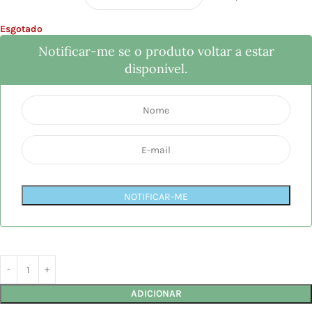
Esgotado
Notificar-me se o produto voltar a estar
disponível.
NOTIFICAR-ME
ADICIONAR