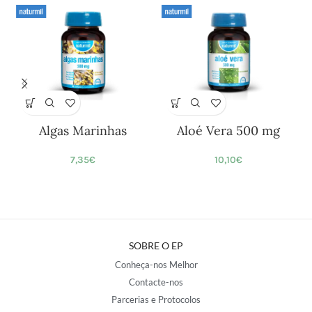
Algas Marinhas
Aloé Vera 500 mg
7,35
€
10,10
€
SOBRE O EP
Conheça-nos Melhor
Contacte-nos
Parcerias e Protocolos