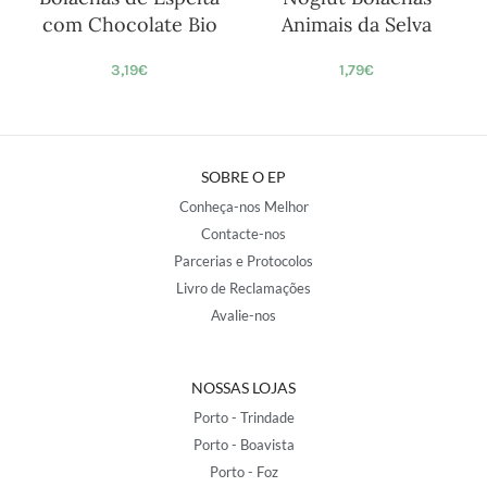
com Chocolate Bio
Animais da Selva
3,19
€
1,79
€
SOBRE O EP
Conheça-nos Melhor
Contacte-nos
Parcerias e Protocolos
Livro de Reclamações
Avalie-nos
NOSSAS LOJAS
Porto - Trindade
Porto - Boavista
Porto - Foz