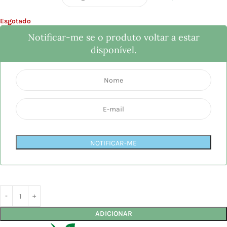
Esgotado
Notificar-me se o produto voltar a estar
disponível.
NOTIFICAR-ME
ADICIONAR