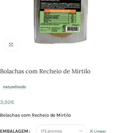
Click to enlarge
Bolachas com Recheio de Mirtilo
naturefoods
3,92
€
Bolachas com Recheio de Mirtilo
EMBALAGEM
Limpar