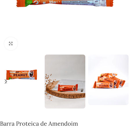
Click to enlarge
Barra Proteica de Amendoim