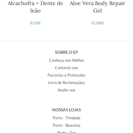
Alcachofra + Dente de
Aloe Vera Body Repair
leão
Gel
9,73
€
15,38
€
SOBRE O EP
Conheça-nos Melhor
Contacte-nos
Parcerias e Protocolos
Livro de Reclamações
Avalie-nos
NOSSAS LOJAS
Porto - Trindade
Porto - Boavista
Porto - Foz