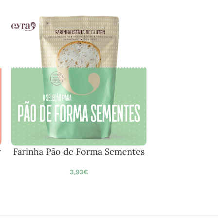
r
Farinha Pão de Forma Sementes
3,93
€