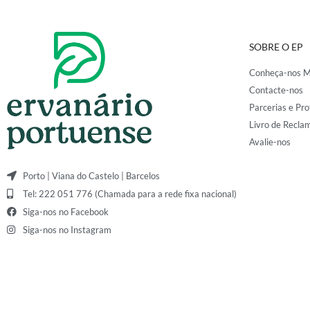
SOBRE O EP
Conheça-nos M
Contacte-nos
Parcerias e Pro
Livro de Recla
Avalie-nos
Porto | Viana do Castelo | Barcelos
Tel: 222 051 776 (Chamada para a rede fixa nacional)
Siga-nos no Facebook
Siga-nos no Instagram