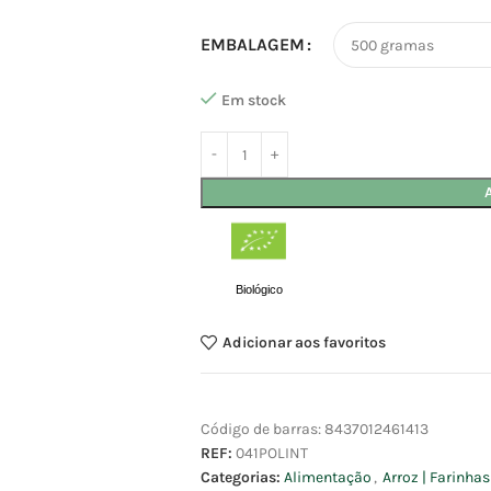
EMBALAGEM
Em stock
Biológico
Adicionar aos favoritos
Código de barras:
8437012461413
REF:
041POLINT
Categorias:
Alimentação
,
Arroz | Farinha