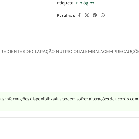
Etiqueta:
Biológico
Partilhar:
GREDIENTES
DECLARAÇÃO NUTRICIONAL
EMBALAGEM
PRECAUÇÕ
as informações disponibilizadas podem sofrer alterações de acordo com 