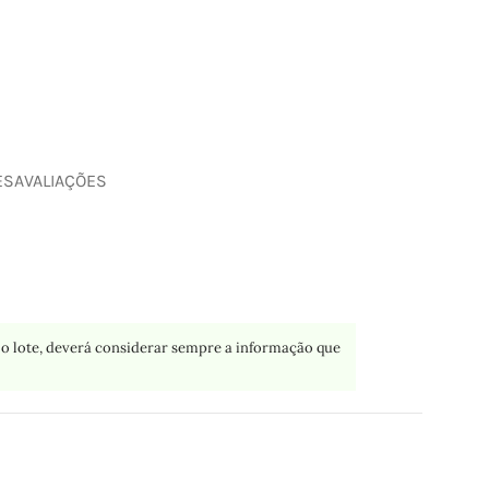
ES
AVALIAÇÕES
o lote, deverá considerar sempre a informação que