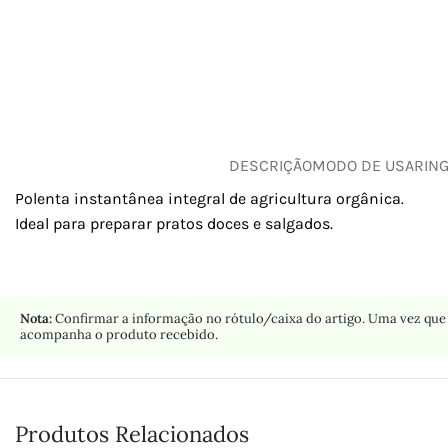
DESCRIÇÃO
MODO DE USAR
IN
Polenta instantânea integral de agricultura orgânica.
Ideal para preparar pratos doces e salgados.
Nota:
Confirmar a informação no rótulo/caixa do artigo. Uma vez que 
acompanha o produto recebido.
Produtos Relacionados