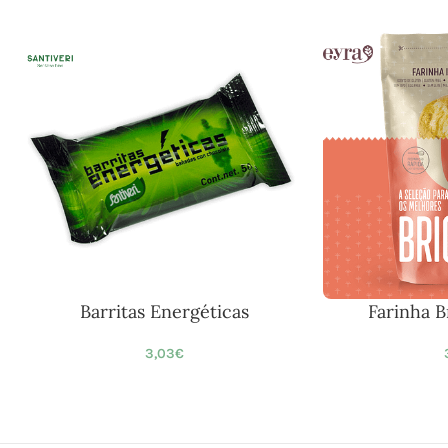
Barritas Energéticas
Farinha 
3,03
€