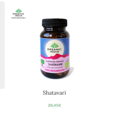
Shatavari
26,45
€