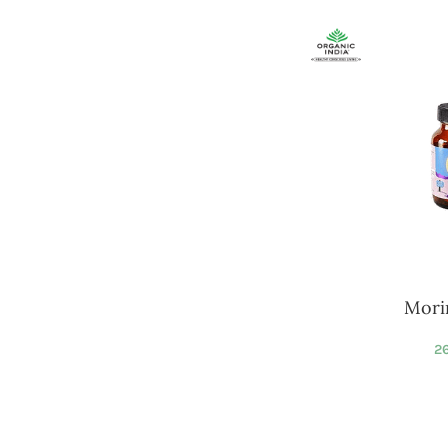
Mori
26