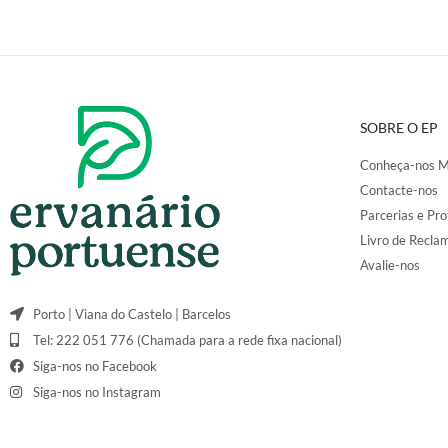
SOBRE O EP
Conheça-nos M
Contacte-nos
Parcerias e Pro
Livro de Recla
Avalie-nos
Porto | Viana do Castelo | Barcelos
Tel: 222 051 776 (Chamada para a rede fixa nacional)
Siga-nos no Facebook
Siga-nos no Instagram