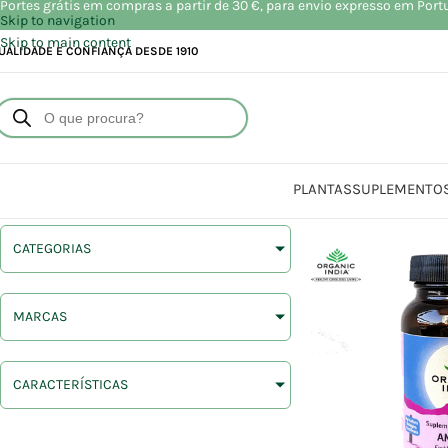
Portes grátis em compras a partir de 30 €, para envio expresso em Port
Skip to navigation
Skip to main content
UALIDADE E CONFIANÇA DESDE 1910
PLANTAS
SUPLEMENTO
CATEGORIAS
MARCAS
CARACTERÍSTICAS