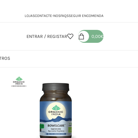
LOJAS
CONTACTE-NOS
FAQS
SEGUIR ENCOMENDA
ENTRAR / REGISTAR
0,00
€
TROS