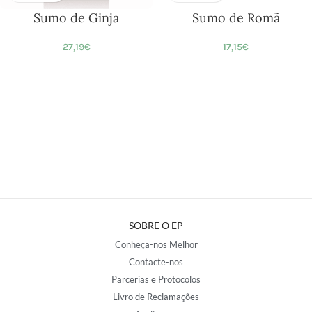
Sumo de Ginja
Sumo de Romã
27,19
€
17,15
€
SOBRE O EP
Conheça-nos Melhor
Contacte-nos
Parcerias e Protocolos
Livro de Reclamações