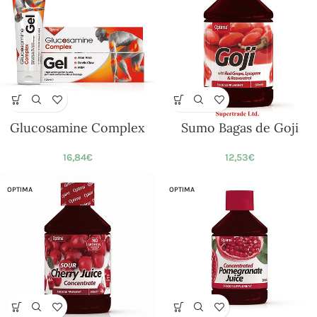
Glucosamine Complex
Sumo Bagas de Goji
16,84
€
12,53
€
OPTIMA
OPTIMA