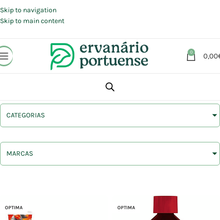
Portes grátis em compras a partir de 30 €, para envio expresso em
Portugal Continental.
Skip to navigation
Skip to main content
0
0,00
CATEGORIAS
MARCAS
OPTIMA
OPTIMA