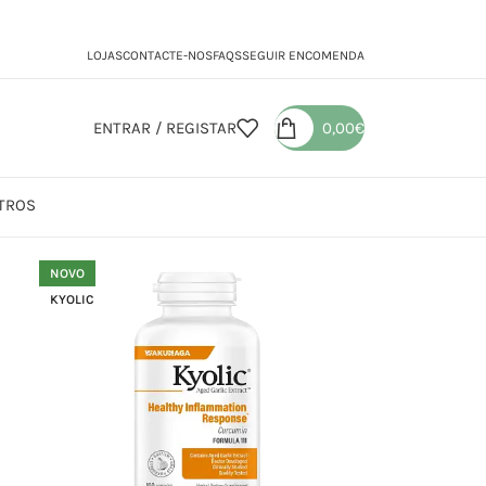
LOJAS
CONTACTE-NOS
FAQS
SEGUIR ENCOMENDA
ENTRAR / REGISTAR
0,00
€
TROS
NOVO
KYOLIC