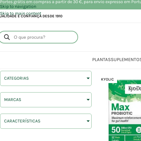
Portes grátis em compras a partir de 30 €, para envio expresso em Port
Skip to navigation
Skip to main content
UALIDADE E CONFIANÇA DESDE 1910
PLANTAS
SUPLEMENTO
CATEGORIAS
KYOLIC
MARCAS
CARACTERÍSTICAS