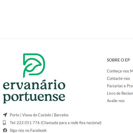
SOBRE O EP
Conheça-nos M
Contacte-nos
Parcerias e Pro
Livro de Recla
Avalie-nos
Porto | Viana do Castelo | Barcelos
Tel: 222 051 776 (Chamada para a rede fixa nacional)
Siga-nos no Facebook