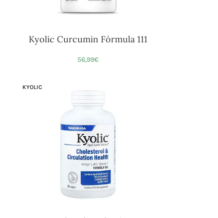
Kyolic Curcumin Fórmula 111
56,99
€
KYOLIC