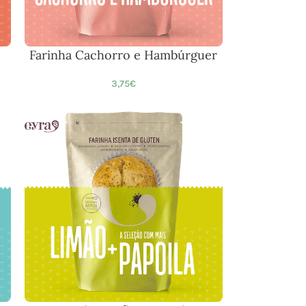
Farinha Cachorro e Hambúrguer
3,75
€