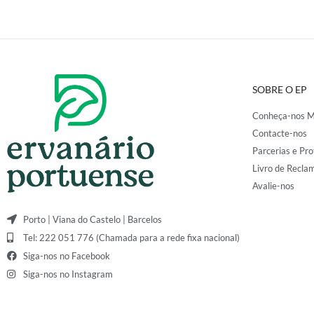
SOBRE O EP
Conheça-nos M
Contacte-nos
Parcerias e Pro
Livro de Recla
Avalie-nos
Porto | Viana do Castelo | Barcelos
Tel: 222 051 776 (Chamada para a rede fixa nacional)
Siga-nos no Facebook
Siga-nos no Instagram