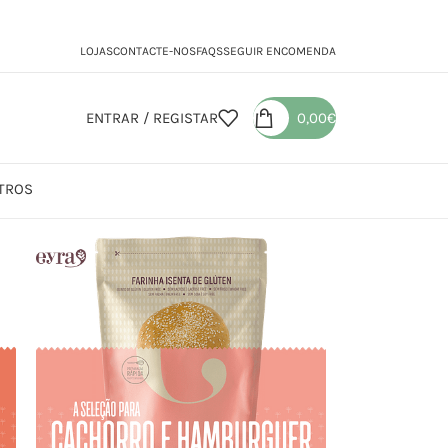
LOJAS
CONTACTE-NOS
FAQS
SEGUIR ENCOMENDA
ENTRAR / REGISTAR
0,00
€
TROS