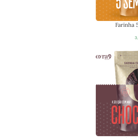
Farinha 
3