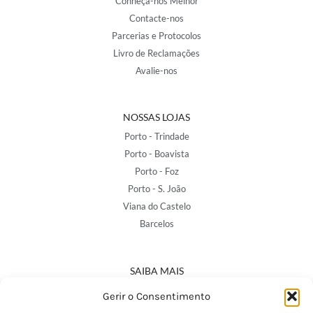
Conheça-nos Melhor
Contacte-nos
Parcerias e Protocolos
Livro de Reclamações
Avalie-nos
NOSSAS LOJAS
Porto - Trindade
Porto - Boavista
Porto - Foz
Porto - S. João
Viana do Castelo
Barcelos
SAIBA MAIS
Política de Privacidade
Gerir o Consentimento
Declaração de Acessibilidade