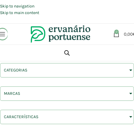
Portes grátis em compras a partir de 30 €, para envio expresso em
Portugal Continental.
Skip to navigation
Skip to main content
0
0,00
CATEGORIAS
MARCAS
CARACTERÍSTICAS