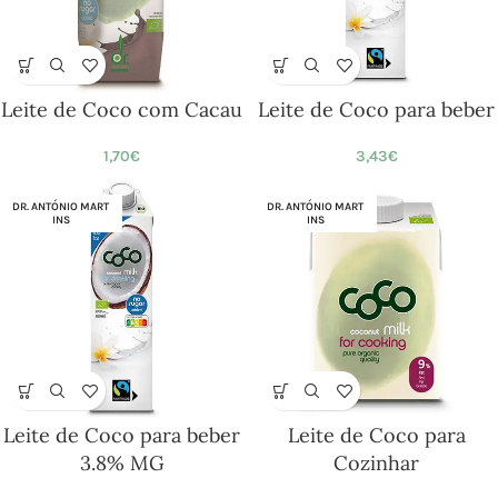
Leite de Coco com Cacau
Leite de Coco para beber
1,70
€
3,43
€
DR. ANTÓNIO MART
DR. ANTÓNIO MART
INS
INS
Leite de Coco para beber
Leite de Coco para
3.8% MG
Cozinhar