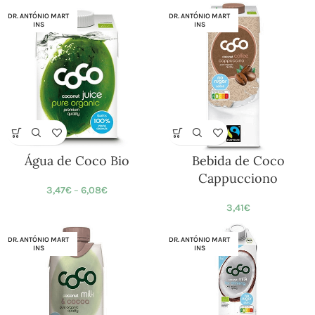
DR. ANTÓNIO MART
DR. ANTÓNIO MART
INS
INS
Água de Coco Bio
Bebida de Coco
Cappucciono
3,47
€
–
6,08
€
3,41
€
DR. ANTÓNIO MART
DR. ANTÓNIO MART
INS
INS