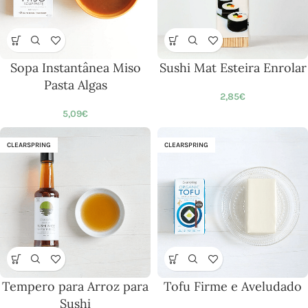
Sopa Instantânea Miso
Sushi Mat Esteira Enrolar
Pasta Algas
2,85
€
5,09
€
CLEARSPRING
CLEARSPRING
Tempero para Arroz para
Tofu Firme e Aveludado
Sushi