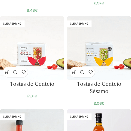
2,97
€
8,43
€
CLEARSPRING
CLEARSPRING
Tostas de Centeio
Tostas de Centeio
Sésamo
2,31
€
2,06
€
CLEARSPRING
CLEARSPRING