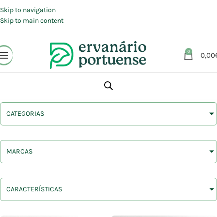
Portes grátis em compras a partir de 30 €, para envio expresso em
Portugal Continental.
Skip to navigation
Skip to main content
0
0,00
CATEGORIAS
MARCAS
CARACTERÍSTICAS