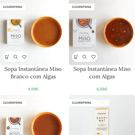
CLEARSPRING
CLEARSPRING
Sopa Instantânea Miso
Sopa Instantânea Miso
Branco com Algas
com Algas
4,99
€
6,68
€
CLEARSPRING
CLEARSPRING