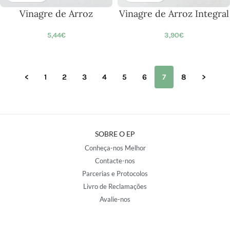
Vinagre de Arroz
Vinagre de Arroz Integral
5,44
€
3,90
€
<
1
2
3
4
5
6
7
8
>
SOBRE O EP
Conheça-nos Melhor
Contacte-nos
Parcerias e Protocolos
Livro de Reclamações
Avalie-nos