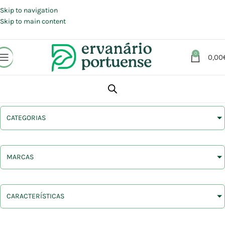
Portes grátis em compras a partir de 30 €, para envio expresso em
Portugal Continental.
Skip to navigation
Skip to main content
0
0,00
CATEGORIAS
MARCAS
CARACTERÍSTICAS