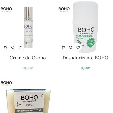
Creme de Ozono
Desodorizante BOHO
16,66
€
8,46
€