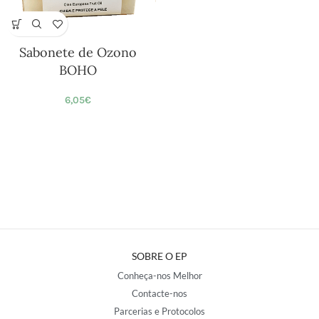
Sabonete de Ozono
BOHO
6,05
€
SOBRE O EP
Conheça-nos Melhor
Contacte-nos
Parcerias e Protocolos