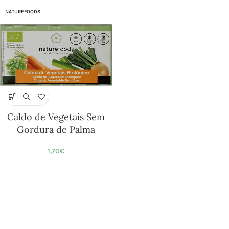
NATUREFOODS
Caldo de Vegetais Sem
Gordura de Palma
1,70
€