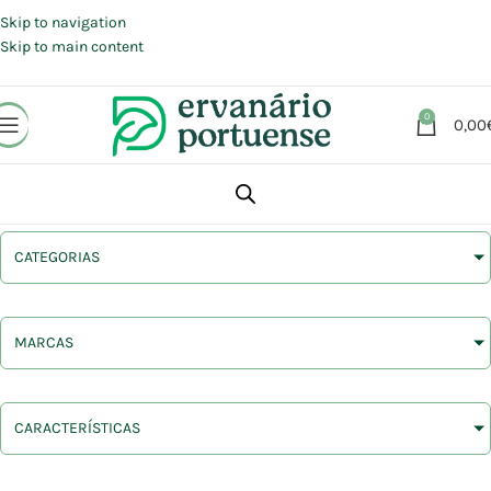
Portes grátis em compras a partir de 30 €, para envio expresso em
Portugal Continental.
Skip to navigation
Skip to main content
0
0,00
CATEGORIAS
MARCAS
CARACTERÍSTICAS