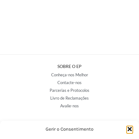
SOBRE O EP
Conheça-nos Melhor
Contacte-nos
Parcerias e Protocolos
Livro de Reclamações
Avalie-nos
NOSSAS LOJAS
Gerir o Consentimento
Porto - Trindade