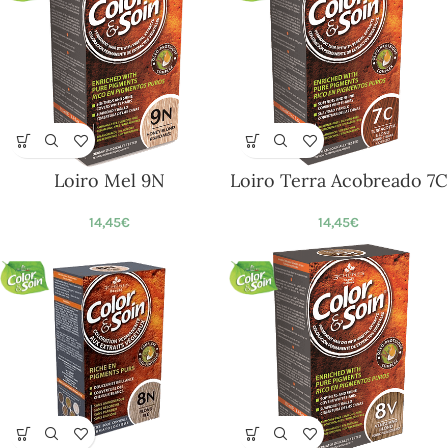
Loiro Mel 9N
Loiro Terra Acobreado 7C
14,45
€
14,45
€