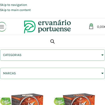
Portes grátis em compras a partir de 30 €, para envio expresso em
Portugal Continental.
Skip to navigation
Skip to main content
0
0,00
CATEGORIAS
MARCAS