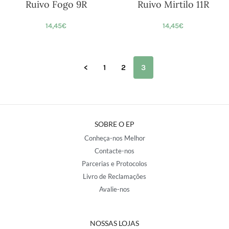
Ruivo Fogo 9R
Ruivo Mirtilo 11R
14,45
€
14,45
€
<
1
2
3
SOBRE O EP
Conheça-nos Melhor
Contacte-nos
Parcerias e Protocolos
Livro de Reclamações
Avalie-nos
NOSSAS LOJAS